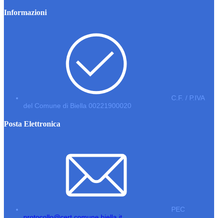
Informazioni
C.F. / P.IVA
del Comune di Biella 00221900020
Posta Elettronica
PEC
protocollo@cert.comune.biella.it