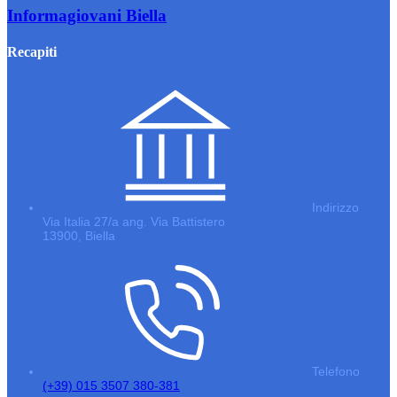
Informagiovani Biella
Recapiti
Indirizzo
Via Italia 27/a ang. Via Battistero
13900, Biella
Telefono
(+39) 015 3507 380-381