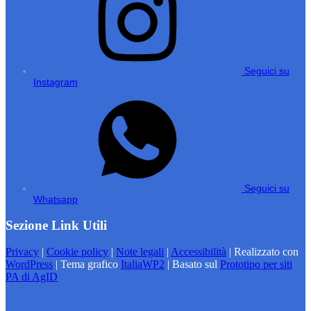
Seguici su
Instagram
Seguici su
Whatsapp
Sezione Link Utili
Privacy
|
Cookie policy
|
Note legali
|
Accessibilità
| Realizzato con
WordPress
|
Tema grafico
ItaliaWP2
| Basato sul
Prototipo per siti
PA di AgID