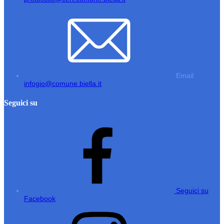
Email
infogio@comune.biella.it
Seguici su
Seguici su
Facebook