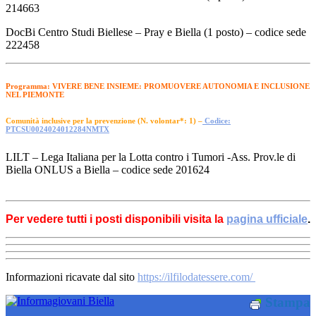
214663
DocBi Centro Studi Biellese – Pray e Biella (1 posto) – codice sede
222458
Programma: VIVERE BENE INSIEME: PROMUOVERE AUTONOMIA E INCLUSIONE
NEL PIEMONTE
Comunità inclusive per la prevenzione (N. volontar*: 1) –
Codice:
PTCSU0024024012284NMTX
LILT – Lega Italiana per la Lotta contro i Tumori -Ass. Prov.le di
Biella ONLUS a Biella – codice sede 201624
Per vedere tutti i posti disponibili visita la
pagina ufficiale
.
Informazioni ricavate dal sito
https://ilfilodatessere.com/
Stampa