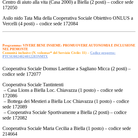
Centro di aiuto alla vita (Casa 2000) a Biella (2 posti) – codice sede
172050
Asilo nido Tata Mia della Cooperativa Sociale Obiettivo ONLUS a
Vercelli (4 posti) – codice sede 172084
Programma: VIVERE BENE INSIEME: PROMUOVERE AUTONOMIA E INCLUSIONE
NEL PIEMONTE
Comunità inclusive (N. volontar* del Servizio Civile: 11) –
Codice progetto:
PTCSU0024024012283NMTX
Cooperativa Sociale Domus Laetitiae a Sagliano Micca (2 posti) –
codice sede 172077
Cooperativa Sociale Tantintenti
– Casa Lions a Biella Loc. Chiavazza (1 posto) – codice sede
172086
– Bottega dei Mestieri a Biella Loc Chiavazza (1 posto) – codice
sede 172089
– Cooperativa Sociale Sportivamente a Biella (2 posti) – codice
sede 172082
Cooperativa Sociale Maria Cecilia a Biella (1 posto) – codice sede
214664