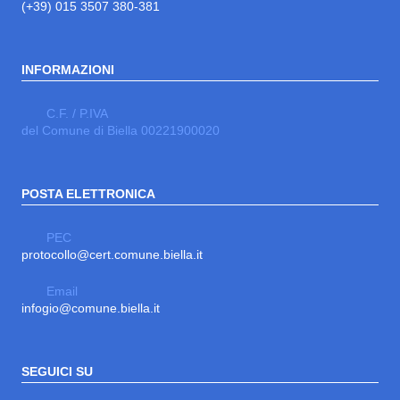
(+39) 015 3507 380-381
INFORMAZIONI
C.F. / P.IVA
del Comune di Biella 00221900020
POSTA ELETTRONICA
PEC
protocollo@cert.comune.biella.it
Email
infogio@comune.biella.it
SEGUICI SU