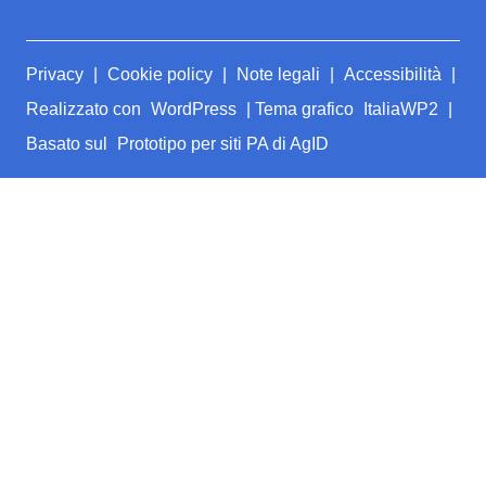
Sezione Link Utili
Privacy
|
Cookie policy
|
Note legali
|
Accessibilità
|
Realizzato con
WordPress
|
Tema grafico
ItaliaWP2
|
Basato sul
Prototipo per siti PA di AgID