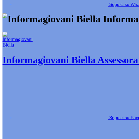
Seguici su Wh
Informag
Informagiovani Biella
Assessorat
Seguici su Fa