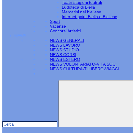
Teatri stagioni teatrali
Ludoteca di Biella
Mercatini nel biellese
Internet point Biella e Biellese
Sport
Vacanze
Concorsi Artistici
NEWS
NEWS GENERALI
NEWS LAVORO
NEWS STUDIO
NEWS CORSI
NEWS ESTERO
NEWS VOLONTARIATO-VITA SOC.
NEWS CULTURA-T. LIBERO-VIAGGI