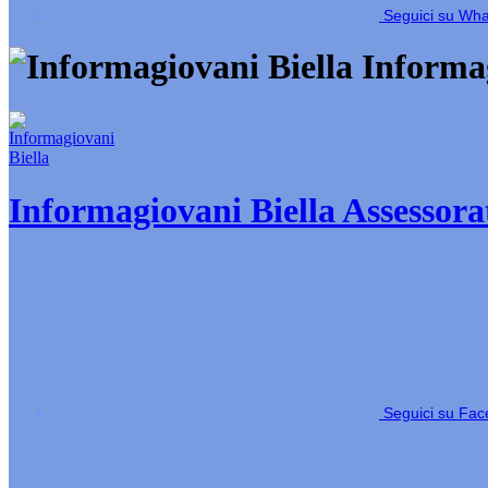
Seguici su Wh
Informag
Informagiovani Biella
Assessorat
Seguici su Fa