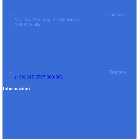
Indirizzo
Via Italia 27/a ang. Via Battistero
13900, Biella
Telefono
(+39) 015 3507 380-381
Informazioni