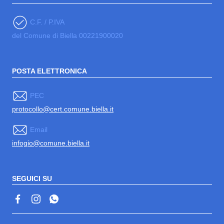
C.F. / P.IVA
del Comune di Biella 00221900020
POSTA ELETTRONICA
PEC
protocollo@cert.comune.biella.it
Email
infogio@comune.biella.it
SEGUICI SU