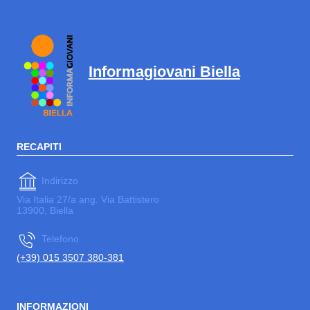
Informagiovani Biella
RECAPITI
Indirizzo
Via Italia 27/a ang. Via Battistero
13900, Biella
Telefono
(+39) 015 3507 380-381
INFORMAZIONI