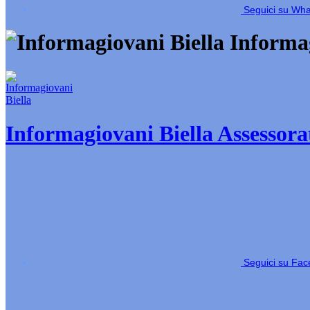
Seguici su Wh
Informag
Informagiovani Biella
Assessorat
Seguici su Fa