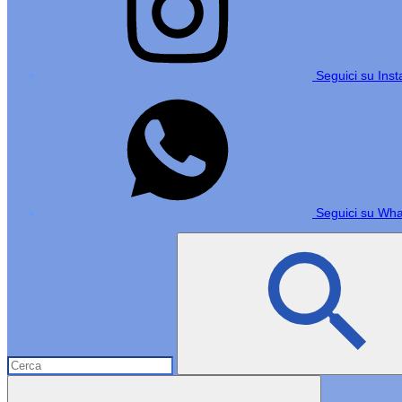
Seguici su Ins
Seguici su Wh