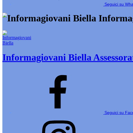
Seguici su Wh
Informag
Informagiovani Biella
Assessorat
Seguici su Fa