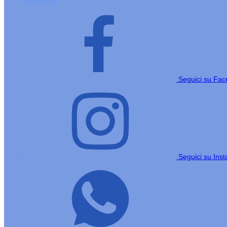
Seguici su
Seguici su Fa
Seguici su Ins