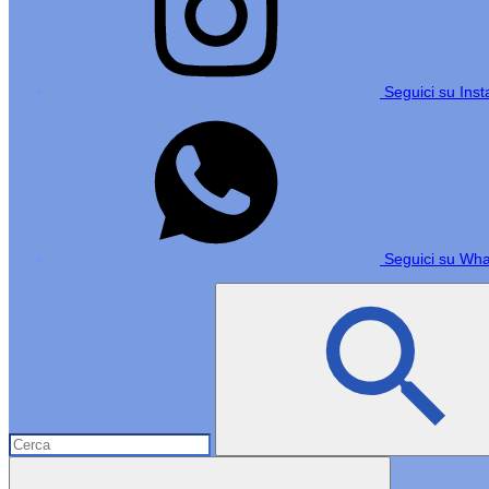
Seguici su Ins
Seguici su Wh