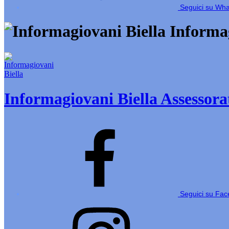
Seguici su Wh
Informag
Informagiovani Biella
Assessorat
Seguici su Fa