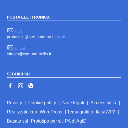
POSTA ELETTRONICA
PEC
protocollo@cert.comune.biella.it
Email
infogio@comune.biella.it
SEGUICI SU
Sezione Link Utili
Privacy
|
Cookie policy
|
Note legali
|
Accessibilità
|
Realizzato con
WordPress
|
Tema grafico
ItaliaWP2
|
Basato sul
Prototipo per siti PA di AgID