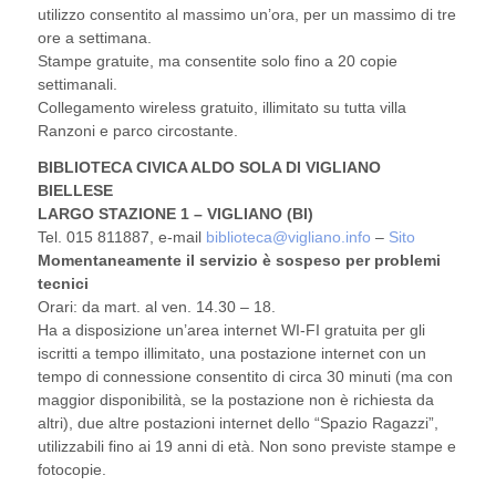
utilizzo consentito al massimo un’ora, per un massimo di tre
ore a settimana.
Stampe gratuite, ma consentite solo fino a 20 copie
settimanali.
Collegamento wireless gratuito, illimitato su tutta villa
Ranzoni e parco circostante.
BIBLIOTECA CIVICA ALDO SOLA DI VIGLIANO
BIELLESE
LARGO STAZIONE 1 – VIGLIANO (BI)
Tel. 015 811887, e-mail
biblioteca@vigliano.info
–
Sito
Momentaneamente il servizio è sospeso per problemi
tecnici
Orari: da mart. al ven. 14.30 – 18.
Ha a disposizione un’area internet WI-FI gratuita per gli
iscritti a tempo illimitato, una postazione internet con un
tempo di connessione consentito di circa 30 minuti (ma con
maggior disponibilità, se la postazione non è richiesta da
altri), due altre postazioni internet dello “Spazio Ragazzi”,
utilizzabili fino ai 19 anni di età. Non sono previste stampe e
fotocopie.