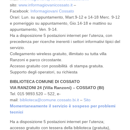
sito:
www.informagiovanicossato.it
–
Facebook:
Informagiovani Cossato
Orari: Lun. su appuntamento, Mart.9-12 e 14-18 Merc. 9-12
e pomeriggio su appuntamento, Gio.14-18 e mattino su
appuntamento, Ven. 9-14.
Ha a disposizione 5 postazioni internet per l’utenza, con
precedenza per ricerche inerenti i settori informativi tipici del
servizio.
Collegamento wireless gratuito, illimitato su tutta villa
Ranzoni e parco circostante.
Accesso gratuito con possibilità di stampa gratuita.
Supporto degli operatori, su richiesta
BIBLIOTECA COMUNE DI COSSATO
VIA RANZONI 24 (Villa Ranzoni) – COSSATO (BI)
Tel. 015 9893.520 – 522, e-
mail:
biblioteca@comune.cossato.bi.it
–
Sito
Momentaneamente il servizio è sospeso per problemi
tecnici
Ha a disposizione 5 postazioni internet per l’utenza;
accesso gratuito con tessera della biblioteca (gratuita),