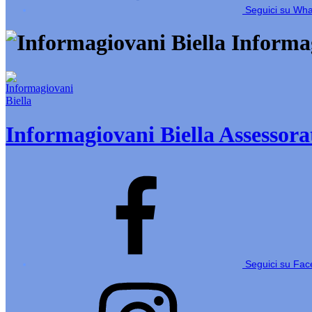
Seguici su Wh
Informag
Informagiovani Biella
Assessorat
Seguici su Fa