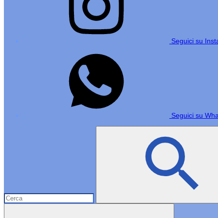
Seguici su Ins
Seguici su Wh