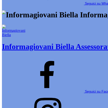
Seguici su Wh
Informag
Informagiovani Biella
Assessorat
Seguici su Fa