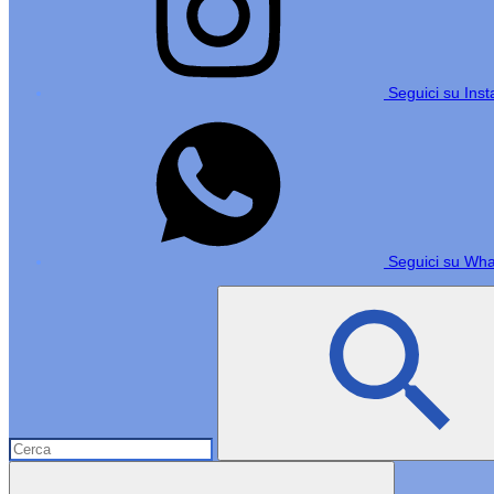
Seguici su Ins
Seguici su Wh