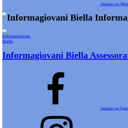
Seguici su Wh
Informag
Informagiovani Biella
Assessorat
Seguici su Fa