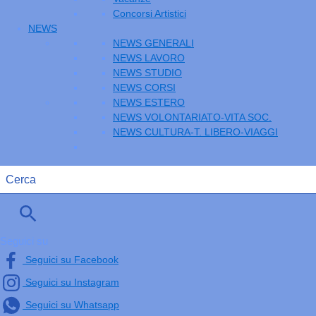
Concorsi Artistici
NEWS
NEWS GENERALI
NEWS LAVORO
NEWS STUDIO
NEWS CORSI
NEWS ESTERO
NEWS VOLONTARIATO-VITA SOC.
NEWS CULTURA-T. LIBERO-VIAGGI
Seguici su
Seguici su Facebook
Seguici su Instagram
Seguici su Whatsapp