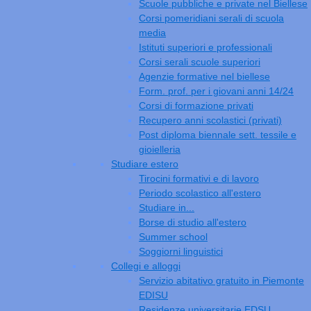
Scuole pubbliche e private nel Biellese
Corsi pomeridiani serali di scuola
media
Istituti superiori e professionali
Corsi serali scuole superiori
Agenzie formative nel biellese
Form. prof. per i giovani anni 14/24
Corsi di formazione privati
Recupero anni scolastici (privati)
Post diploma biennale sett. tessile e
gioielleria
Studiare estero
Tirocini formativi e di lavoro
Periodo scolastico all'estero
Studiare in...
Borse di studio all'estero
Summer school
Soggiorni linguistici
Collegi e alloggi
Servizio abitativo gratuito in Piemonte
EDISU
Residenze universitarie EDSU