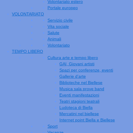
Volontariato estero
Portale europeo
VOLONTARIATO
Servizio civile
Vita sociale
Salute
Animali
Volontariato
TEMPO LIBERO
Cultura arte e tempo libero
GAI, Giovani artisti
Spazi per conferenze, eventi
Gallerie d’arte
Biblioteche nel Biellese
Musica sala prove band
Eventi manifestazioni
Teatri stagioni teatrali
Ludoteca di Biella
Mercatini nel biellese
Internet point Biella e Biellese
Sport
Vacanze