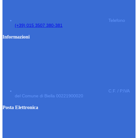
Telefono
(+39) 015 3507 380-381
Informazioni
C.F. / P.IVA
del Comune di Biella 00221900020
Posta Elettronica