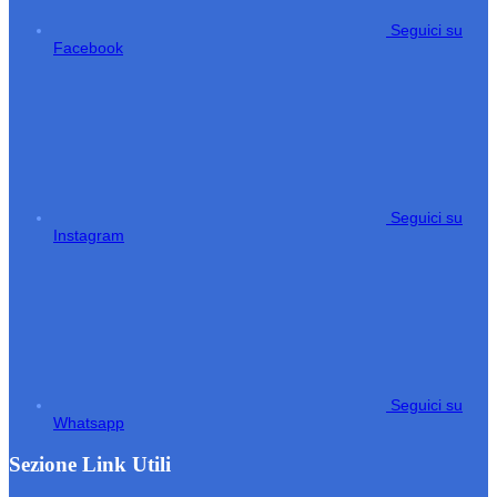
Seguici su
Facebook
Seguici su
Instagram
Seguici su
Whatsapp
Sezione Link Utili