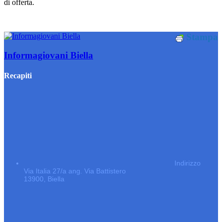
di offerta.
Stampa
Informagiovani Biella
Recapiti
Indirizzo
Via Italia 27/a ang. Via Battistero
13900, Biella