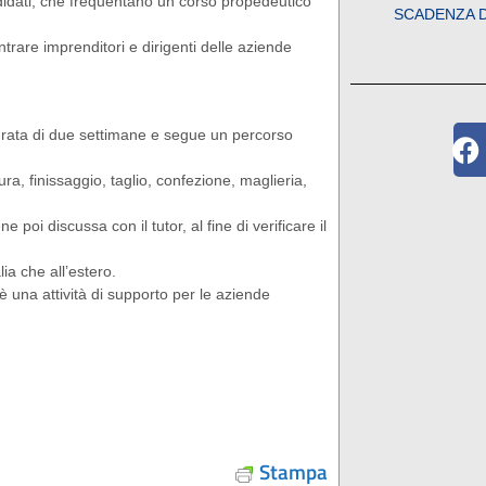
ndidati, che frequentano un corso propedeutico
SCADENZA 
trare imprenditori e dirigenti delle aziende
rata di due settimane e segue un percorso
tura, finissaggio, taglio, confezione, maglieria,
 poi discussa con il tutor, al fine di verificare il
ia che all’estero.
ioè una attività di supporto per le aziende
Stampa