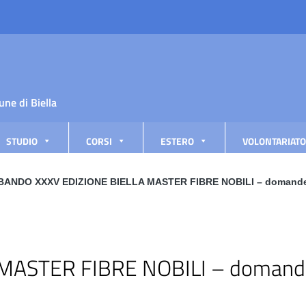
une di Biella
STUDIO
CORSI
ESTERO
VOLONTARIATO
BANDO XXXV EDIZIONE BIELLA MASTER FIBRE NOBILI – domande en
ASTER FIBRE NOBILI – domande 