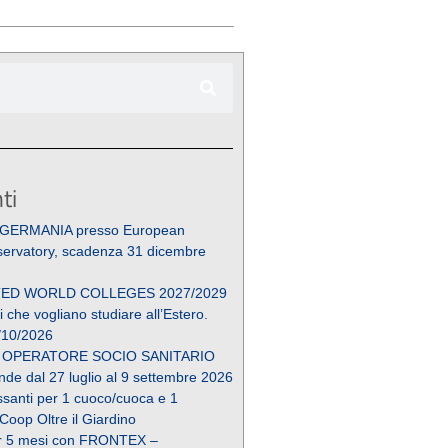
ti
 GERMANIA presso European
ervatory, scadenza 31 dicembre
ED WORLD COLLEGES 2027/2029
 che vogliano studiare all’Estero.
/10/2026
 OPERATORE SOCIO SANITARIO
de dal 27 luglio al 9 settembre 2026
essanti per 1 cuoco/cuoca e 1
 Coop Oltre il Giardino
r 5 mesi con FRONTEX –