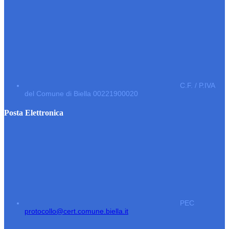
C.F. / P.IVA
del Comune di Biella 00221900020
Posta Elettronica
PEC
protocollo@cert.comune.biella.it