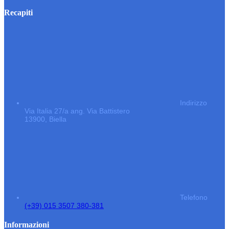
Recapiti
Indirizzo
Via Italia 27/a ang. Via Battistero
13900, Biella
Telefono
(+39) 015 3507 380-381
Informazioni