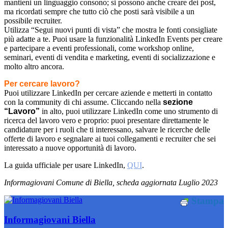
mantieni un linguaggio consono; si possono anche creare dei post,
ma ricordati sempre che tutto ciò che posti sarà visibile a un
possibile recruiter.
Utilizza “Segui nuovi punti di vista” che mostra le fonti consigliate
più adatte a te. Puoi usare la funzionalità LinkedIn Events per creare
e partecipare a eventi professionali, come workshop online,
seminari, eventi di vendita e marketing, eventi di socializzazione e
molto altro ancora.
Per cercare lavoro?
Puoi utilizzare LinkedIn per cercare aziende e metterti in contatto
con la community di chi assume. Cliccando nella
sezione
“Lavoro”
in alto, puoi utilizzare LinkedIn come uno strumento di
ricerca del lavoro vero e proprio: puoi presentare direttamente le
candidature per i ruoli che ti interessano, salvare le ricerche delle
offerte di lavoro e segnalare ai tuoi collegamenti e recruiter che sei
interessato a nuove opportunità di lavoro.
La guida ufficiale per usare LinkedIn,
QUI
.
Informagiovani Comune di Biella, scheda aggiornata Luglio 2023
Stampa
Informagiovani Biella