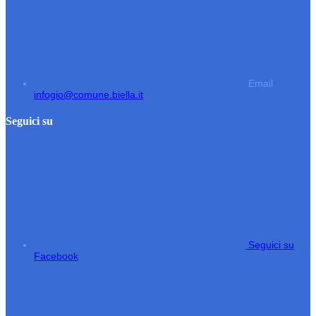
Email
infogio@comune.biella.it
Seguici su
Seguici su
Facebook