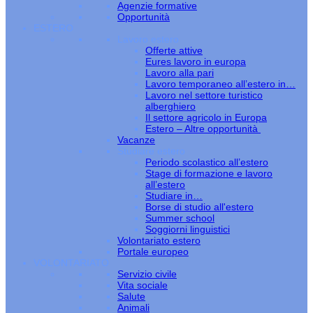
Agenzie formative
Opportunità
ESTERO
Lavoro estero
Offerte attive
Eures lavoro in europa
Lavoro alla pari
Lavoro temporaneo all’estero in…
Lavoro nel settore turistico
alberghiero
Il settore agricolo in Europa
Estero – Altre opportunità
Vacanze
Studiare estero
Periodo scolastico all’estero
Stage di formazione e lavoro
all’estero
Studiare in…
Borse di studio all'estero
Summer school
Soggiorni linguistici
Volontariato estero
Portale europeo
VOLONTARIATO
Servizio civile
Vita sociale
Salute
Animali