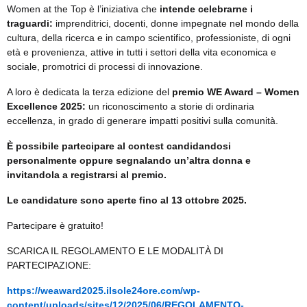
Women at the Top è l’iniziativa che
intende celebrarne i
traguardi:
imprenditrici, docenti, donne impegnate nel mondo della
cultura, della ricerca e in campo scientifico, professioniste, di ogni
età e provenienza, attive in tutti i settori della vita economica e
sociale, promotrici di processi di innovazione.
A loro è dedicata la terza edizione del
premio WE Award – Women
Excellence 2025:
un riconoscimento a storie di ordinaria
eccellenza, in grado di generare impatti positivi sulla comunità.
È possibile partecipare al contest candidandosi
personalmente oppure segnalando un’altra donna e
invitandola a registrarsi al premio.
Le candidature sono aperte fino al 13 ottobre 2025.
Partecipare è gratuito!
SCARICA IL REGOLAMENTO E LE MODALITÀ DI
PARTECIPAZIONE:
https://weaward2025.ilsole24ore.com/wp-
content/uploads/sites/12/2025/06/REGOLAMENTO-