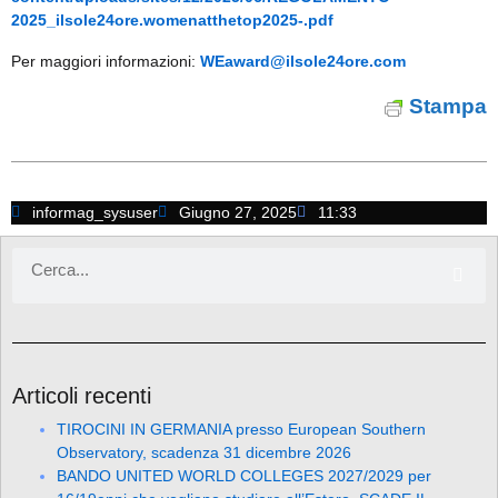
2025_ilsole24ore.womenatthetop2025-.pdf
Per maggiori informazioni:
WEaward@ilsole24ore.com
Stampa
informag_sysuser
Giugno 27, 2025
11:33
Articoli recenti
TIROCINI IN GERMANIA presso European Southern
Observatory, scadenza 31 dicembre 2026
BANDO UNITED WORLD COLLEGES 2027/2029 per