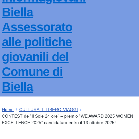
Biella
Assessorato
alle politiche
giovanili del
Comune di
Biella
Home
/
CULTURA-T. LIBERO-VIAGGI
/
CONTEST de “Il Sole 24 ore” – premio “WE AWARD 2025 WOMEN
EXCELLENCE 2025” candidatura entro il 13 ottobre 2025!