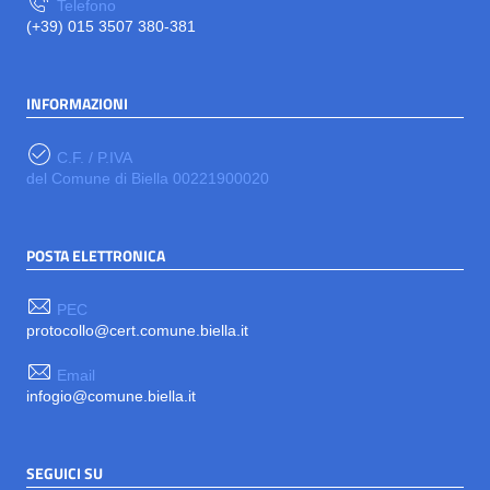
Telefono
(+39) 015 3507 380-381
INFORMAZIONI
C.F. / P.IVA
del Comune di Biella 00221900020
POSTA ELETTRONICA
PEC
protocollo@cert.comune.biella.it
Email
infogio@comune.biella.it
SEGUICI SU