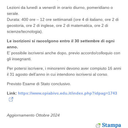
Lezioni da lunedì a venerdì in orario diurno, pomeridiano o
serale.
Durata: 400 ore – 12 ore settimanali (ore 4 di italiano, ore 2 di
geostoria, ore 2 di inglese, ore 2 di matematica, ore 2 di
scienze/tecnologia).
Le iscrizioni si raccolgono entro il 30 settembre di ogni
anno.
E’ possibile iscriversi anche dopo, previo accordo/colloquio con
gli insegnanti.
Per potersi iscrivere, i minorenni devono aver compiuto 16 anni
il 31 agosto dell’anno in cui intendono iscriversi al corso.
Previsto Esame di Stato conclusivo.
Link:
https://www.cpiabivc.edu.it/index.php?idpag=1743
Aggiornamento Ottobre 2024
Stampa