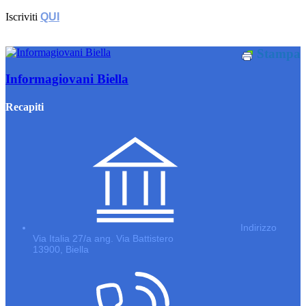
Iscriviti
QUI
Stampa
Informagiovani Biella
Recapiti
Indirizzo
Via Italia 27/a ang. Via Battistero
13900, Biella