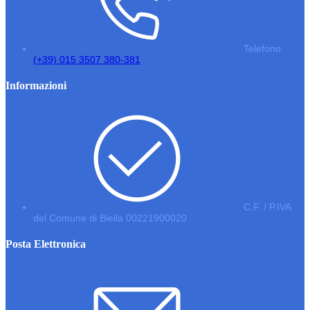
Telefono
(+39) 015 3507 380-381
Informazioni
C.F. / P.IVA
del Comune di Biella 00221900020
Posta Elettronica