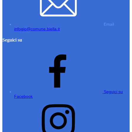
Email
infogio@comune.biella.it
Seguici su
Seguici su
Facebook