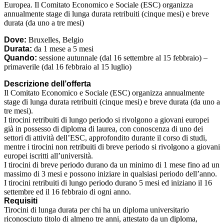
Europea. Il Comitato Economico e Sociale (ESC) organizza
annualmente stage di lunga durata retribuiti (cinque mesi) e breve
durata (da uno a tre mesi)
Dove:
Bruxelles, Belgio
Durata:
da 1 mese a 5 mesi
Quando:
sessione autunnale (dal 16 settembre al 15 febbraio) –
primaverile (dal 16 febbraio al 15 luglio)
Descrizione dell’offerta
Il Comitato Economico e Sociale (ESC) organizza annualmente
stage di lunga durata retribuiti (cinque mesi) e breve durata (da uno a
tre mesi).
I tirocini retribuiti di lungo periodo si rivolgono a giovani europei
già in possesso di diploma di laurea, con conoscenza di uno dei
settori di attività dell’ESC, approfondito durante il corso di studi,
mentre i tirocini non retribuiti di breve periodo si rivolgono a giovani
europei iscritti all’università.
I tirocini di breve periodo durano da un minimo di 1 mese fino ad un
massimo di 3 mesi e possono iniziare in qualsiasi periodo dell’anno.
I tirocini retribuiti di lungo periodo durano 5 mesi ed iniziano il 16
settembre ed il 16 febbraio di ogni anno.
Requisiti
Tirocini di lunga durata per chi ha un diploma universitario
riconosciuto titolo di almeno tre anni, attestato da un diploma,