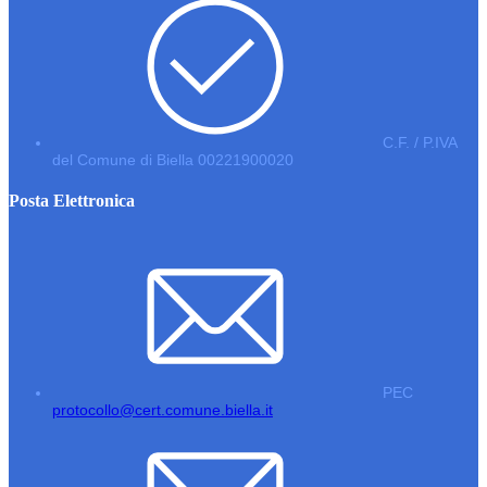
C.F. / P.IVA
del Comune di Biella 00221900020
Posta Elettronica
PEC
protocollo@cert.comune.biella.it