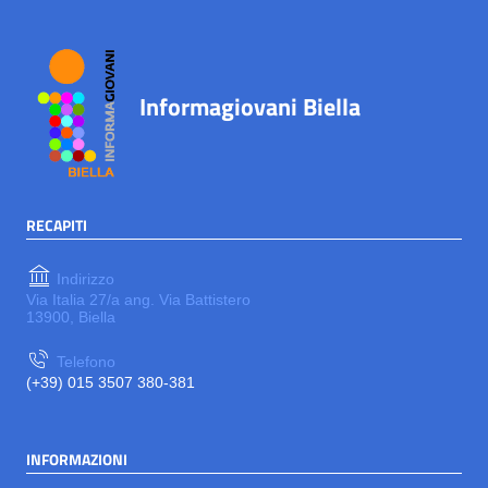
Informagiovani Biella
RECAPITI
Indirizzo
Via Italia 27/a ang. Via Battistero
13900, Biella
Telefono
(+39) 015 3507 380-381
INFORMAZIONI