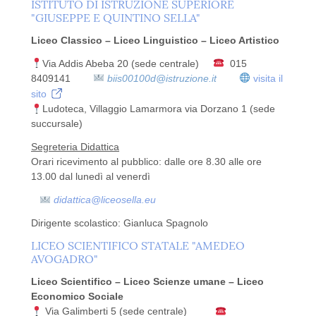
ISTITUTO DI ISTRUZIONE SUPERIORE
"GIUSEPPE E QUINTINO SELLA"
Liceo Classico – Liceo Linguistico – Liceo Artistico
Via Addis Abeba 20 (sede centrale)
015
8409141
biis00100d@istruzione.it
visita il
sito
Ludoteca, Villaggio Lamarmora via Dorzano 1 (sede
succursale)
Segreteria Didattica
Orari ricevimento al pubblico: dalle ore 8.30 alle ore
13.00 dal lunedì al venerdì
didattica@liceosella.eu
Dirigente scolastico: Gianluca Spagnolo
LICEO SCIENTIFICO STATALE "AMEDEO
AVOGADRO"
Liceo Scientifico – Liceo Scienze umane – Liceo
Economico Sociale
Via Galimberti 5 (sede centrale)