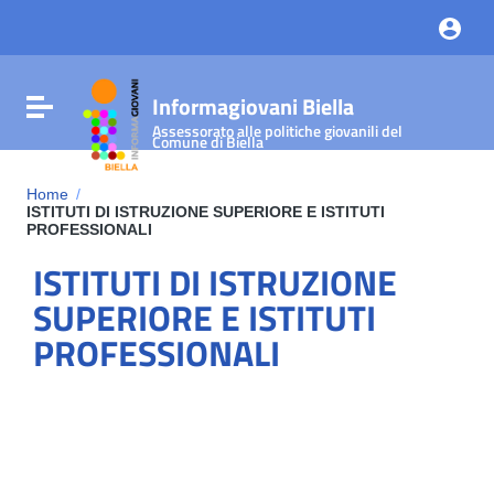
Vai ai contenuti
Vai al menu di navigazione
Vai al footer
Informagiovani Biella
Attiva / disattiva la navigazione
Assessorato alle politiche giovanili del
Comune di Biella
Home
/
ISTITUTI DI ISTRUZIONE SUPERIORE E ISTITUTI
PROFESSIONALI
ISTITUTI DI ISTRUZIONE
SUPERIORE E ISTITUTI
PROFESSIONALI