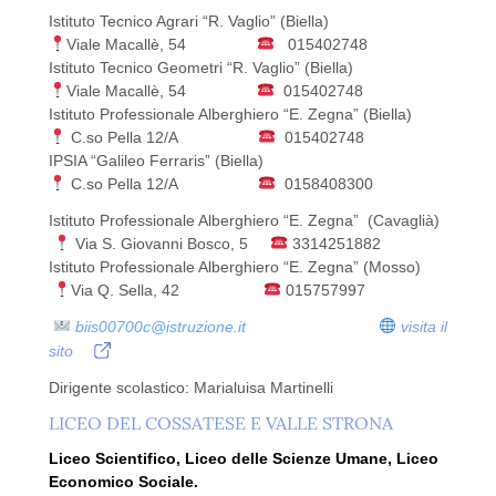
Istituto Tecnico Agrari “R. Vaglio” (Biella)
Viale Macallè, 54
015402748
Istituto Tecnico Geometri “R. Vaglio” (Biella)
Viale Macallè, 54
015402748
Istituto Professionale Alberghiero “E. Zegna” (Biella)
C.so Pella 12/A
015402748
IPSIA “Galileo Ferraris” (Biella)
C.so Pella 12/A
0158408300
Istituto Professionale Alberghiero “E. Zegna” (Cavaglià)
Via S. Giovanni Bosco, 5
3314251882
Istituto Professionale Alberghiero “E. Zegna” (Mosso)
Via Q. Sella, 42
015757997
biis00700c@istruzione.it
visita il
sito
Dirigente scolastico: Marialuisa Martinelli
LICEO DEL COSSATESE E VALLE STRONA
Liceo Scientifico, Liceo delle Scienze Umane, Liceo
Economico Sociale.