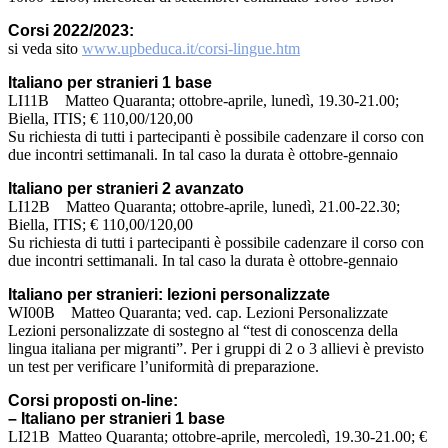
Corsi 2022/2023:
si veda sito
www.upbeduca.it/corsi-lingue.htm
Italiano per stranieri 1 base
LI11B Matteo Quaranta; ottobre-aprile, lunedì, 19.30-21.00;
Biella, ITIS; € 110,00/120,00
Su richiesta di tutti i partecipanti è possibile cadenzare il corso con
due incontri settimanali. In tal caso la durata è ottobre-gennaio
Italiano per stranieri 2 avanzato
LI12B Matteo Quaranta; ottobre-aprile, lunedì, 21.00-22.30;
Biella, ITIS; € 110,00/120,00
Su richiesta di tutti i partecipanti è possibile cadenzare il corso con
due incontri settimanali. In tal caso la durata è ottobre-gennaio
Italiano per stranieri: lezioni personalizzate
WI00B Matteo Quaranta; ved. cap. Lezioni Personalizzate
Lezioni personalizzate di sostegno al “test di conoscenza della
lingua italiana per migranti”. Per i gruppi di 2 o 3 allievi è previsto
un test per verificare l’uniformità di preparazione.
Corsi proposti on-line:
– Italiano per stranieri 1 base
LI21B Matteo Quaranta; ottobre-aprile, mercoledì, 19.30-21.00; €