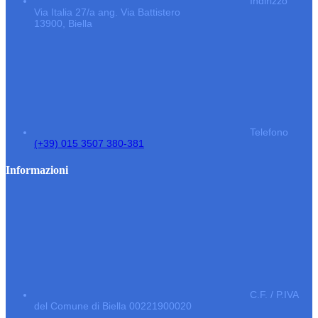
Indirizzo
Via Italia 27/a ang. Via Battistero
13900, Biella
Telefono
(+39) 015 3507 380-381
Informazioni
C.F. / P.IVA
del Comune di Biella 00221900020