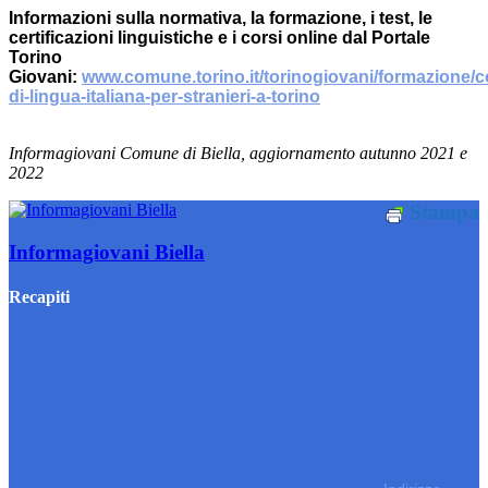
Informazioni sulla normativa, la formazione, i test, le
certificazioni linguistiche e i corsi online dal Portale
Torino
Giovani:
www.comune.torino.it/torinogiovani/formazione/co
di-lingua-italiana-per-stranieri-a-torino
Informagiovani Comune di Biella, aggiornamento autunno 2021 e
2022
Stampa
Informagiovani Biella
Recapiti