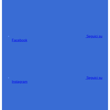
Seguici su
Facebook
Seguici su
Instagram