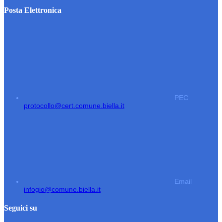
Posta Elettronica
PEC
protocollo@cert.comune.biella.it
Email
infogio@comune.biella.it
Seguici su