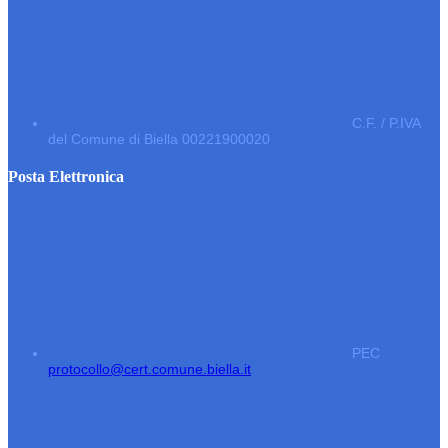
C.F. / P.IVA
del Comune di Biella 00221900020
Posta Elettronica
PEC
protocollo@cert.comune.biella.it