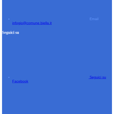
Email
infogio@comune.biella.it
Seguici su
Seguici su
Facebook