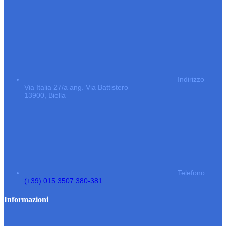
Indirizzo
Via Italia 27/a ang. Via Battistero
13900, Biella
Telefono
(+39) 015 3507 380-381
Informazioni