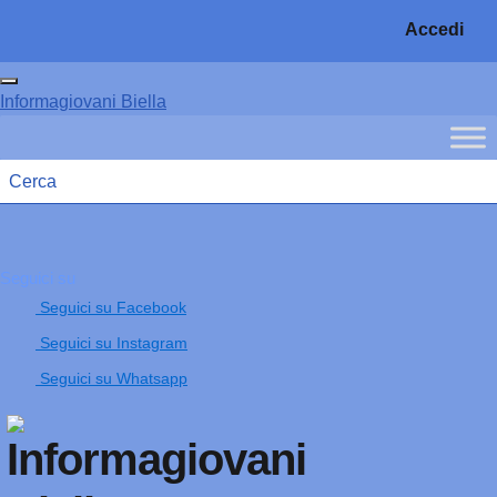
Vai ai contenuti
Accedi
Vai al menu di navigazione
Vai al footer
Attiva / disattiva la navigazione
Informagiovani Biella
Menu principale
Seguici su
Seguici su Facebook
Seguici su Instagram
Seguici su Whatsapp