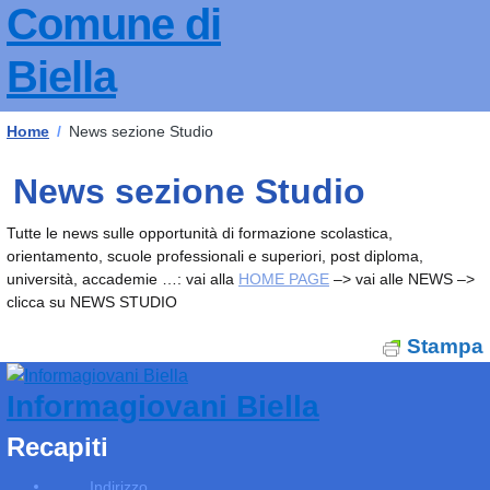
Comune di
Biella
Home
/
News sezione Studio
News sezione Studio
Tutte le news sulle opportunità di formazione scolastica,
orientamento, scuole professionali e superiori, post diploma,
università, accademie …: vai alla
HOME PAGE
–> vai alle NEWS –>
clicca su NEWS STUDIO
Stampa
Informagiovani Biella
Recapiti
Indirizzo