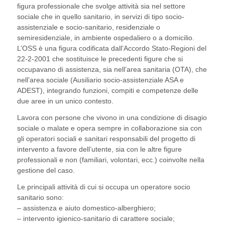
figura professionale che svolge attività sia nel settore
sociale che in quello sanitario, in servizi di tipo socio-
assistenziale e socio-sanitario, residenziale o
semiresidenziale, in ambiente ospedaliero o a domicilio.
L’OSS è una figura codificata dall’Accordo Stato-Regioni del
22-2-2001 che sostituisce le precedenti figure che si
occupavano di assistenza, sia nell’area sanitaria (OTA), che
nell’area sociale (Ausiliario socio-assistenziale ASA e
ADEST), integrando funzioni, compiti e competenze delle
due aree in un unico contesto.
Lavora con persone che vivono in una condizione di disagio
sociale o malate e opera sempre in collaborazione sia con
gli operatori sociali e sanitari responsabili del progetto di
intervento a favore dell’utente, sia con le altre figure
professionali e non (familiari, volontari, ecc.) coinvolte nella
gestione del caso.
Le principali attività di cui si occupa un operatore socio
sanitario sono:
– assistenza e aiuto domestico-alberghiero;
– intervento igienico-sanitario di carattere sociale;