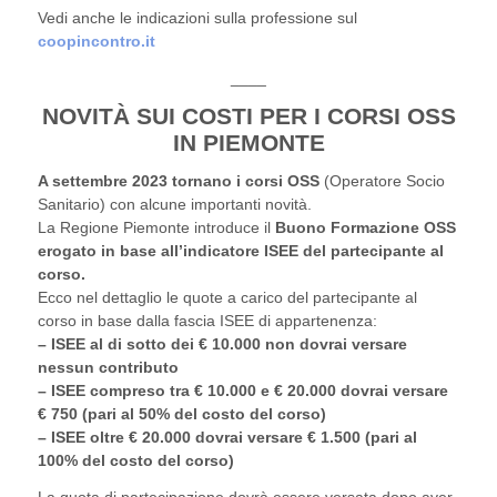
Vedi anche le indicazioni sulla professione sul
coopincontro.it
____
NOVITÀ
SUI COSTI PER I CORSI OSS
IN PIEMONTE
A settembre 2023 tornano i corsi OSS
(Operatore Socio
Sanitario) con alcune importanti novità.
La Regione Piemonte introduce il
Buono Formazione OSS
erogato in base all’indicatore ISEE del partecipante al
corso.
Ecco nel dettaglio le quote a carico del partecipante al
corso in base dalla fascia ISEE di appartenenza:
– ISEE al di sotto dei € 10.000 non dovrai versare
nessun contributo
– ISEE compreso tra € 10.000 e € 20.000 dovrai versare
€ 750 (pari al 50% del costo del corso)
– ISEE oltre € 20.000 dovrai versare € 1.500 (pari al
100% del costo del corso)