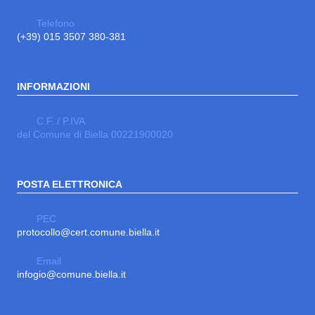
Telefono
(+39) 015 3507 380-381
INFORMAZIONI
C.F. / P.IVA
del Comune di Biella 00221900020
POSTA ELETTRONICA
PEC
protocollo@cert.comune.biella.it
Email
infogio@comune.biella.it