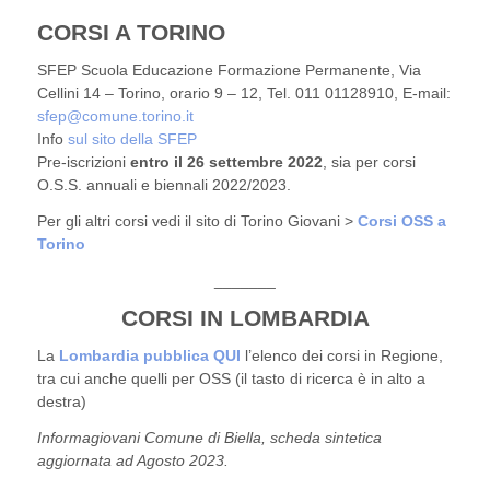
CORSI A TORINO
SFEP Scuola Educazione Formazione Permanente, Via
Cellini 14 – Torino, orario 9 – 12, Tel. 011 01128910, E-mail:
sfep@comune.torino.it
Info
sul sito della SFEP
Pre-iscrizioni
entro il 26 settembre 2022
, sia per corsi
O.S.S. annuali e biennali 2022/2023.
Per gli altri corsi vedi il sito di Torino Giovani >
Corsi OSS a
Torino
_______
CORSI IN LOMBARDIA
La
Lombardia pubblica QUI
l’elenco dei corsi in Regione,
tra cui anche quelli per OSS (il tasto di ricerca è in alto a
destra)
Informagiovani Comune di Biella, scheda sintetica
aggiornata ad Agosto 2023.