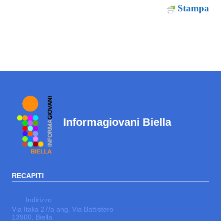
Stampa
Informagiovani Biella
RECAPITI
Indirizzo
Via Italia 27/a ang. Via Battistero
13900, Biella