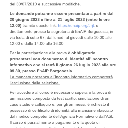
del 30/07/2019 e successive modifiche.
Le domande potranno essere presentate a partire dal
20 giugno 2023 e fino al 21 luglio 2023 (entro le ore
12.00)
tramite questo link:
https://enaip.org/JrjL
o
direttamente presso la segreteria di EnAIP Borgosesia, in
via Isola di sotto 67, dal lunedì al giovedì dalle 10.00 alle
12.00 e dalle 14.00 alle 16.00.
Per la partecipazione alla prova
è obbligatorio
presentarsi con documento di identità all’incontro
informativo che si terrà il giorno 26 luglio 2023 alle ore
09.30, presso EnAIP Borgosesia.
La mancata presenza all’incontro informativo comporterà
l’esclusione dalla selezione.
Per accedere al corso è necessario superare la prova di
ammissione composta da test scritto, simulazione di un
caso studio e colloquio e, per gli ammessi, è richiesto il
possesso di certificato di idoneità alla mansione rilasciato
dal medico competente dell’Agenzia Formativa o dall’ASL.
Il corso è parzialmente a pagamento e la quota di