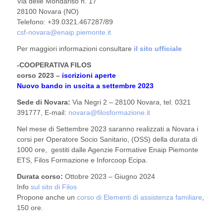
Via delle Mondariso n. 17
28100 Novara (NO)
Telefono: +39.0321.467287/89
csf-novara@enaip.piemonte.it
Per maggiori informazioni consultare
il sito ufficiale
-COOPERATIVA FILOS
corso 2023 –
iscrizioni aperte
Nuovo bando in uscita a settembre 2023
Sede di Novara:
Via Negri 2 – 28100 Novara, tel. 0321
391777, E-mail:
novara@filosformazione.it
Nel mese di Settembre 2023 saranno realizzati a Novara i
corsi per Operatore Socio Sanitario, (OSS) della durata di
1000 ore, gestiti dalle Agenzie Formative Enaip Piemonte
ETS, Filos Formazione e Inforcoop Ecipa.
Durata corso:
Ottobre 2023 – Giugno 2024
Info
sul sito di Filos
Propone anche un
corso di Elementi di assistenza familiare
,
150 ore.