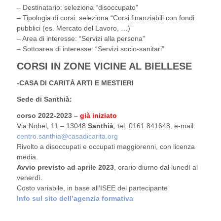
– Destinatario: seleziona “disoccupato”
– Tipologia di corsi: seleziona “Corsi finanziabili con fondi
pubblici (es. Mercato del Lavoro, …)”
– Area di interesse: “Servizi alla persona”
– Sottoarea di interesse: “Servizi socio-sanitari”
CORSI IN ZONE VICINE AL BIELLESE
-CASA DI CARITÀ ARTI E MESTIERI
Sede di Santhià:
corso 2022-2023 –
già iniziato
Via Nobel, 11 – 13048
Santhià
, tel. 0161.841648, e-mail:
centro.santhia@casadicarita.org
Rivolto a disoccupati e occupati maggiorenni, con licenza
media.
Avvio previsto ad aprile 2023
, orario diurno dal lunedì al
venerdì.
Costo variabile, in base all’ISEE del partecipante
Info sul sito dell’agenzia formativa