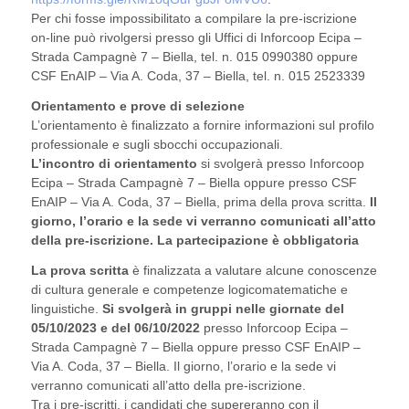
Per chi fosse impossibilitato a compilare la pre-iscrizione
on-line può rivolgersi presso gli Uffici di Inforcoop Ecipa –
Strada Campagnè 7 – Biella, tel. n. 015 0990380 oppure
CSF EnAIP – Via A. Coda, 37 – Biella, tel. n. 015 2523339
Orientamento e prove di selezione
L’orientamento è finalizzato a fornire informazioni sul profilo
professionale e sugli sbocchi occupazionali.
L’incontro di orientamento
si svolgerà presso Inforcoop
Ecipa – Strada Campagnè 7 – Biella oppure presso CSF
EnAIP – Via A. Coda, 37 – Biella, prima della prova scritta.
Il
giorno, l’orario e la sede vi verranno comunicati all’atto
della pre-iscrizione. La partecipazione è obbligatoria
La prova scritta
è finalizzata a valutare alcune conoscenze
di cultura generale e competenze logicomatematiche e
linguistiche.
Si svolgerà in gruppi nelle giornate del
05/10/2023 e del 06/10/2022
presso Inforcoop Ecipa –
Strada Campagnè 7 – Biella oppure presso CSF EnAIP –
Via A. Coda, 37 – Biella. Il giorno, l’orario e la sede vi
verranno comunicati all’atto della pre-iscrizione.
Tra i pre-iscritti, i candidati che supereranno con il