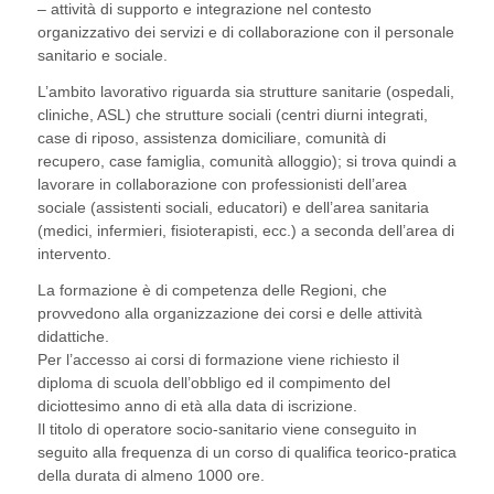
– attività di supporto e integrazione nel contesto
organizzativo dei servizi e di collaborazione con il personale
sanitario e sociale.
L’ambito lavorativo riguarda sia strutture sanitarie (ospedali,
cliniche, ASL) che strutture sociali (centri diurni integrati,
case di riposo, assistenza domiciliare, comunità di
recupero, case famiglia, comunità alloggio); si trova quindi a
lavorare in collaborazione con professionisti dell’area
sociale (assistenti sociali, educatori) e dell’area sanitaria
(medici, infermieri, fisioterapisti, ecc.) a seconda dell’area di
intervento.
La formazione è di competenza delle Regioni, che
provvedono alla organizzazione dei corsi e delle attività
didattiche.
Per l’accesso ai corsi di formazione viene richiesto il
diploma di scuola dell’obbligo ed il compimento del
diciottesimo anno di età alla data di iscrizione.
Il titolo di operatore socio-sanitario viene conseguito in
seguito alla frequenza di un corso di qualifica teorico-pratica
della durata di almeno 1000 ore.