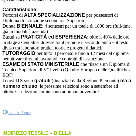
Caratteristiche:
Percorsi di
ALTA SPECIALIZZAZIONE
per possessori di
Diploma di Istruzione secondaria Superiore;
Durata
BIENNALE
: 4 semestri per un totale di 1800 ore (full-time,
già in modalità azienda)
Basati su
PRATICITÀ ed ESPERIENZA
: oltre il 40% delle ore
in stage aziendali suddivise tra il primo e il secondo anno e il resto
diviso tra laboratori pratici, teoria e progetti didattici.
TUTORAGGIO
per tutto il percorso e fino a 12 mesi dal diploma
per attivare tirocini lavorativi e contratti di assunzione
ESAME DI STATO MINISTERIALE
che rilascia un Diploma di
Tecnico Superiore di V° livello (Quadro Europeo delle Qualifiche-
EQF)
I corsi ITS sono
gratuiti
(finanziati dalla Regione Piemonte)
ma a
numero chiuso
, le prossime selezioni sono a settembre ed
ottobre. Le lezioni cominciano ad inizio novembre
visita il sito
INDIRIZZO TESSILE – BIELLA