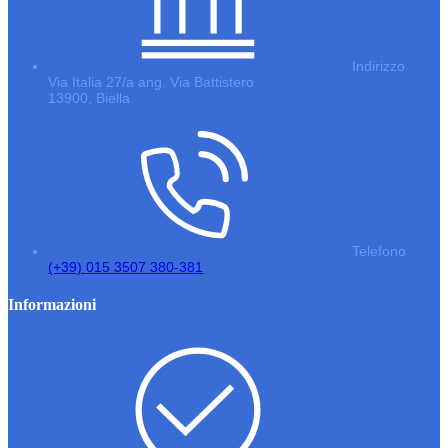
Indirizzo
Via Italia 27/a ang. Via Battistero
13900, Biella
Telefono
(+39) 015 3507 380-381
Informazioni