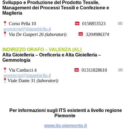
Sviluppo e Produzione del Prodotto Tessile,
Management dei Processi Tessili e Confezione e
Maglieria
Corso Pella 10
0158853523
segreteria@itstambiella.it
Via De Gasperi 26 (laboratori)
3204986374
INDIRIZZO ORAFO – VALENZA (AL)
Alta Gioielleria – Oreficeria e Alta Gioielleria –
Gemmologia
Via Carducci 4
01311828610
segreteria@itstambiella.it
Viale Dante 31
(laboratori)
Per informazioni sugli ITS esistenti a livello regione
Piemonte
www.its-piemonte.it