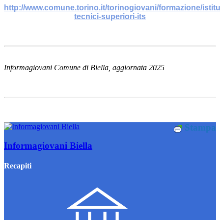
http://www.comune.torino.it/torinogiovani/formazione/istitu
tecnici-superiori-its
Informagiovani Comune di Biella, aggiornata 2025
Stampa
Informagiovani Biella
Recapiti