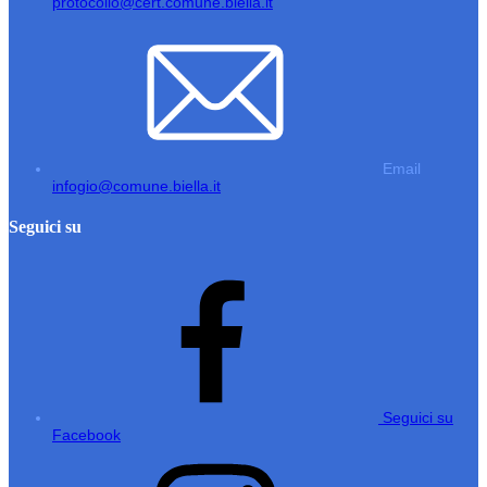
protocollo@cert.comune.biella.it
Email
infogio@comune.biella.it
Seguici su
Seguici su
Facebook