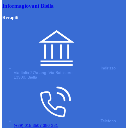
Informagiovani Biella
Recapiti
Indirizzo
Via Italia 27/a ang. Via Battistero
13900, Biella
Telefono
(+39) 015 3507 380-381