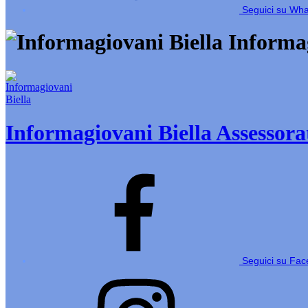
Seguici su Wh
Informag
Informagiovani Biella
Assessorat
Seguici su Fa