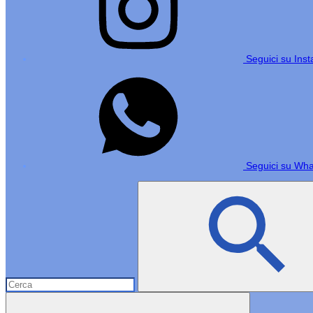
Seguici su Ins
Seguici su Wh