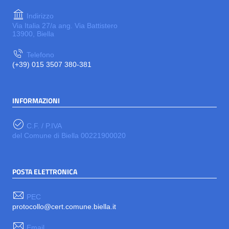
Indirizzo
Via Italia 27/a ang. Via Battistero
13900, Biella
Telefono
(+39) 015 3507 380-381
INFORMAZIONI
C.F. / P.IVA
del Comune di Biella 00221900020
POSTA ELETTRONICA
PEC
protocollo@cert.comune.biella.it
Email