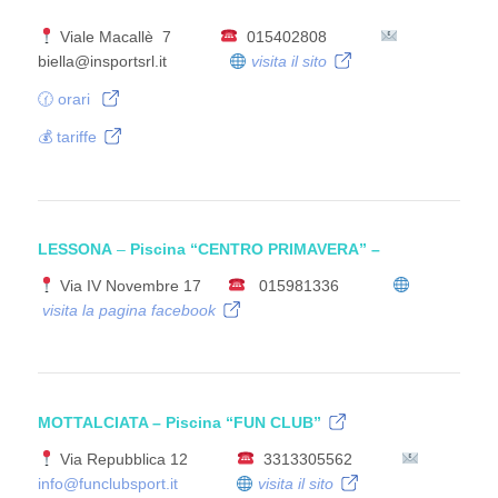
Viale Macallè 7
015402808
biella@insportsrl.it
visita il sito
🕜 orari
💰 tariffe
LESSONA
–
Piscina “CENTRO PRIMAVERA” –
Via IV Novembre 17
015981336
visita la pagina facebook
MOTTALCIATA – Piscina
“FUN CLUB”
Via Repubblica 12
3313305562
info@funclubsport.it
visita il sito