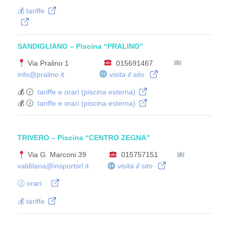
💰 tariffe
SANDIGLIANO – Piscina “PRALINO”
Via Pralino 1
015691467
info@pralino.it
visita il sito
💰 🕜
tariffe e orari (piscina esterna)
💰 🕜
tariffe e orari (piscina esterna)
TRIVERO – Piscina “CENTRO ZEGNA”
Via G. Marconi 39
015757151
valdilana@insportsrl.it
visita il sito
🕜 orari
💰 tariffe