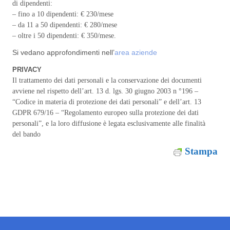
di dipendenti:
– fino a 10 dipendenti: € 230/mese
– da 11 a 50 dipendenti: € 280/mese
– oltre i 50 dipendenti: € 350/mese.
Si vedano approfondimenti nell’
area aziende
PRIVACY
Il trattamento dei dati personali e la conservazione dei documenti
avviene nel rispetto dell’art. 13 d. lgs. 30 giugno 2003 n °196 –
“Codice in materia di protezione dei dati personali” e dell’art. 13
GDPR 679/16 – “Regolamento europeo sulla protezione dei dati
personali”, e la loro diffusione è legata esclusivamente alle finalità
del bando
Stampa