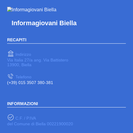
Informagiovani Biella
RECAPITI
Indirizzo
Via Italia 27/a ang. Via Battistero
13900, Biella
Telefono
(+39) 015 3507 380-381
INFORMAZIONI
C.F. / P.IVA
del Comune di Biella 00221900020