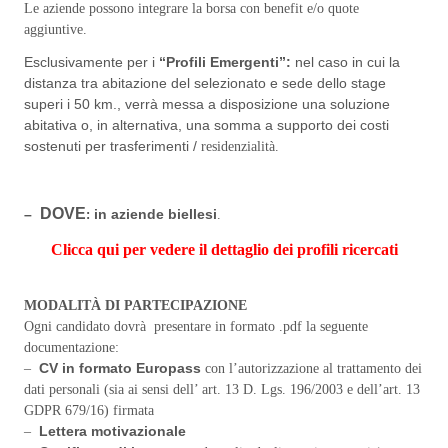
Le aziende possono integrare la borsa con benefit e/o quote
aggiuntive.
Esclusivamente per i
“Profili Emergenti”:
nel caso in cui la
distanza tra abitazione del selezionato e sede dello stage
superi i 50 km., verrà messa a disposizione una soluzione
abitativa o, in alternativa, una somma a supporto dei costi
sostenuti per trasferimenti /
residenzialità.
DOVE
–
in aziende biellesi
:
.
Clicca qui per vedere il dettaglio dei profili ricercati
MODALITÀ DI PARTECIPAZIONE
Ogni candidato dovrà presentare in formato .pdf la seguente
documentazione:
CV in formato Europass
–
con l’autorizzazione al trattamento dei
dati personali (sia ai sensi dell’ art. 13 D. Lgs. 196/2003 e dell’art. 13
GDPR 679/16) firmata
Lettera motivazionale
–