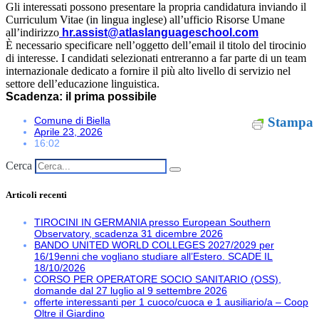
Gli interessati possono presentare la propria candidatura inviando il
Curriculum Vitae (in lingua inglese) all’ufficio Risorse Umane
all’indirizzo
hr.assist@atlaslanguageschool.com
È necessario specificare nell’oggetto dell’email il titolo del tirocinio
di interesse. I candidati selezionati entreranno a far parte di un team
internazionale dedicato a fornire il più alto livello di servizio nel
settore dell’educazione linguistica.
Scadenza: il prima possibile
Comune di Biella
Stampa
Aprile 23, 2026
16:02
Cerca
Articoli recenti
TIROCINI IN GERMANIA presso European Southern
Observatory, scadenza 31 dicembre 2026
BANDO UNITED WORLD COLLEGES 2027/2029 per
16/19enni che vogliano studiare all’Estero. SCADE IL
18/10/2026
CORSO PER OPERATORE SOCIO SANITARIO (OSS),
domande dal 27 luglio al 9 settembre 2026
offerte interessanti per 1 cuoco/cuoca e 1 ausiliario/a – Coop
Oltre il Giardino