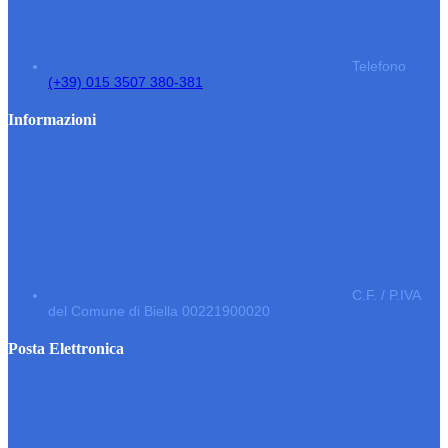
Telefono
(+39) 015 3507 380-381
Informazioni
C.F. / P.IVA
del Comune di Biella 00221900020
Posta Elettronica