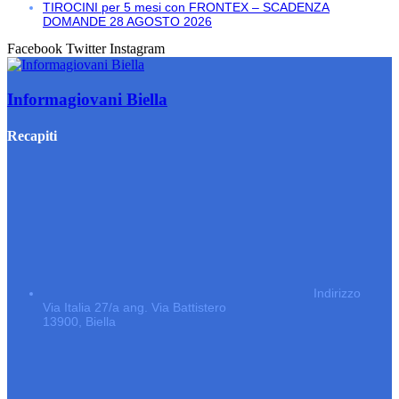
TIROCINI per 5 mesi con FRONTEX – SCADENZA
DOMANDE 28 AGOSTO 2026
Facebook
Twitter
Instagram
Informagiovani Biella
Recapiti
Indirizzo
Via Italia 27/a ang. Via Battistero
13900, Biella