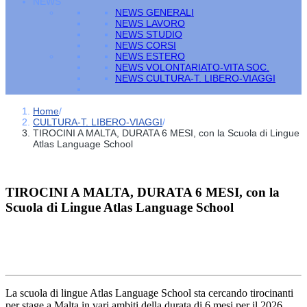
NEWS
NEWS GENERALI
NEWS LAVORO
NEWS STUDIO
NEWS CORSI
NEWS ESTERO
NEWS VOLONTARIATO-VITA SOC.
NEWS CULTURA-T. LIBERO-VIAGGI
Home
/
CULTURA-T. LIBERO-VIAGGI
/
TIROCINI A MALTA, DURATA 6 MESI, con la Scuola di Lingue
Atlas Language School
TIROCINI A MALTA, DURATA 6 MESI, con la
Scuola di Lingue Atlas Language School
La scuola di lingue Atlas Language School sta cercando tirocinanti
per stage a Malta in vari ambiti della durata di 6 mesi per il 2026