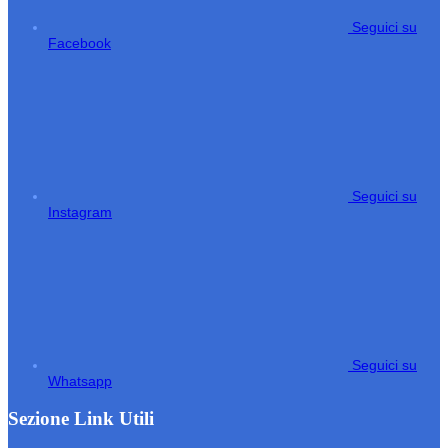
Seguici su
Facebook
Seguici su
Instagram
Seguici su
Whatsapp
Sezione Link Utili