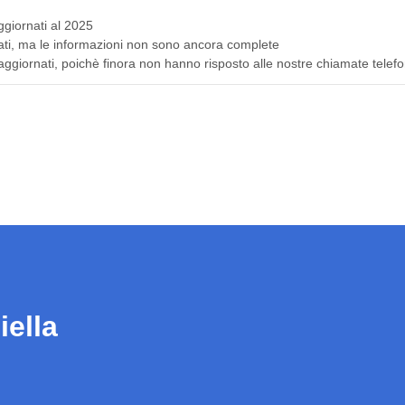
ggiornati al 2025
attati, ma le informazioni non sono ancora complete
aggiornati, poichè finora non hanno risposto alle nostre chiamate telefo
iella