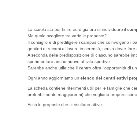
La scuola sta per finire ed è già ora di individuare il
camp
Ma quale scegliere tra varie le proposte?
Il consiglio è di prediligere i campus che coinvolgano i 
genitori di recarsi al lavoro in serenità, senza dover fare c
A seconda della predisposizione di ciascuno sarebbe impor
sperimentare anche nuove attività sportive.
Sarebbe anche utile che il centro offra l’opportunità di un
Ogni anno aggiorniamo un
elenco dei centri estivi
prop
La scheda contiene riferimenti utili per le famiglie che 
preferibilmente maggiorenni) che vogliono proporsi come a
Ecco le proposte che ci risultano attive: