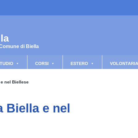
la
 Comune di Biella
TUDIO
CORSI
ESTERO
VOLONTARI
 e nel Biellese
a Biella e nel