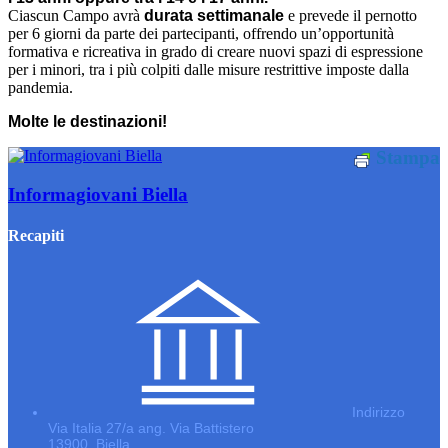
Ciascun Campo avrà
durata settimanale
e prevede il pernotto
per 6 giorni da parte dei partecipanti, offrendo un’opportunità
formativa e ricreativa in grado di creare nuovi spazi di espressione
per i minori, tra i più colpiti dalle misure restrittive imposte dalla
pandemia.
Molte le destinazioni!
Stampa
Informagiovani Biella
Recapiti
Indirizzo
Via Italia 27/a ang. Via Battistero
13900, Biella