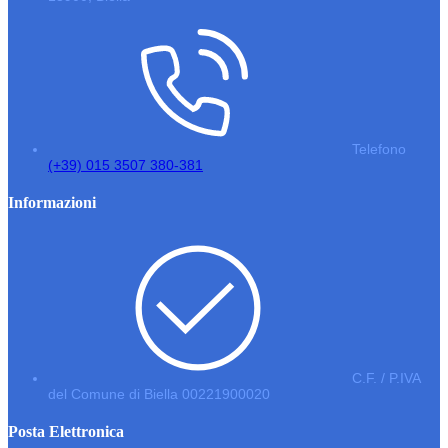
Telefono
(+39) 015 3507 380-381
Informazioni
C.F. / P.IVA
del Comune di Biella 00221900020
Posta Elettronica