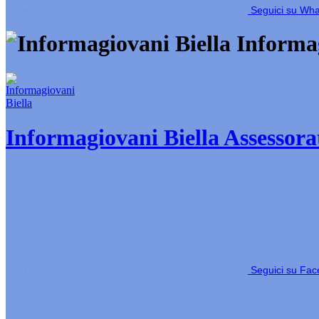
Seguici su Wh
Informag
Informagiovani Biella
Assessorat
Seguici su Fa