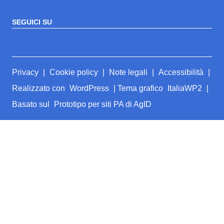
SEGUICI SU
Sezione Link Utili
Privacy
|
Cookie policy
|
Note legali
|
Accessibilità
|
Realizzato con
WordPress
|
Tema grafico
ItaliaWP2
|
Basato sul
Prototipo per siti PA di AgID