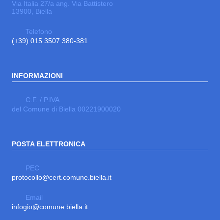
Via Italia 27/a ang. Via Battistero
13900, Biella
Telefono
(+39) 015 3507 380-381
INFORMAZIONI
C.F. / P.IVA
del Comune di Biella 00221900020
POSTA ELETTRONICA
PEC
protocollo@cert.comune.biella.it
Email
infogio@comune.biella.it