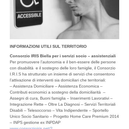
INFORMAZIONI UTILI SUL TERRITORIO
Consorzio IRIS Biella per i servizi socio – assistenziali
Per promuovere l’autonomia e il ben-essere delle persone
con disabilità e il sostegno delle loro famiglie, il Consorzio
I.R.I.S ha strutturato un insieme di servizi che consentono
l’attivazione di interventi sia domiciliari che territoriali:
– Assistenza Domiciliare – Assistenza Economica –
Contributi economici a sostegno della domiciliarità –
Assegni di cura, Buoni famiglia – Inserimenti Lavorativi –
Integrazione Rette – Oltre La Diagnosi – Servizi Territoriali
Disabili – Telesoccorso – Vita Indipendente – Sportello
Unico Socio Sanitario – Progetto Home Care Premium 2014
– INPS gestione ex INPDAP
www.consorzioiris.net/?