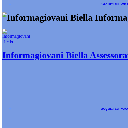
Seguici su Wh
Informag
Informagiovani Biella
Assessorat
Seguici su Fa