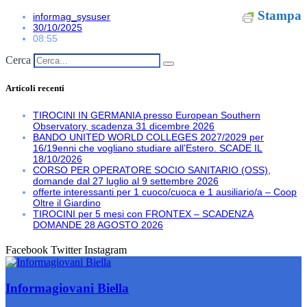
Stampa
informag_sysuser
30/10/2025
08:55
Cerca
Articoli recenti
TIROCINI IN GERMANIA presso European Southern
Observatory, scadenza 31 dicembre 2026
BANDO UNITED WORLD COLLEGES 2027/2029 per
16/19enni che vogliano studiare all’Estero. SCADE IL
18/10/2026
CORSO PER OPERATORE SOCIO SANITARIO (OSS),
domande dal 27 luglio al 9 settembre 2026
offerte interessanti per 1 cuoco/cuoca e 1 ausiliario/a – Coop
Oltre il Giardino
TIROCINI per 5 mesi con FRONTEX – SCADENZA
DOMANDE 28 AGOSTO 2026
Facebook
Twitter
Instagram
Informagiovani Biella