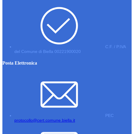
C.F. / P.IVA
del Comune di Biella 00221900020
Posta Elettronica
PEC
protocollo@cert.comune.biella.it