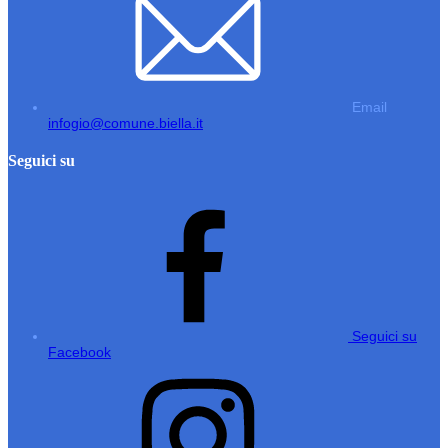
Email
infogio@comune.biella.it
Seguici su
Seguici su
Facebook