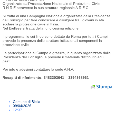
Organizzato dall’Associazione Nazionale di Protezione Civile
R.N.R.E attraverso la sua struttura regionale A.R.E.C.
Si tratta di una Campagna Nazionale organizzata dalla Presidenza
del Consiglio per fare conoscere e divulgare tra i giovani in età
scolare la protezione civile in Italia.
Nel Biellese si tratta della undicesima edizione.
Il programma, le cui linee sono dettate da Roma per tutti i Campi,
prevede la presenza delle strutture istituzionali componenti la
protezione civile.
La partecipazione al Campo è gratuita, in quanto organizzata dalla
Presidenza del Consiglio e prevede il materiale distribuito ed i
pasti.
Per info e adesioni contattare la sede A.N.A.
Recapiti di riferimento: 3483303641 – 3394368961
Stampa
Comune di Biella
09/04/2026
12:37