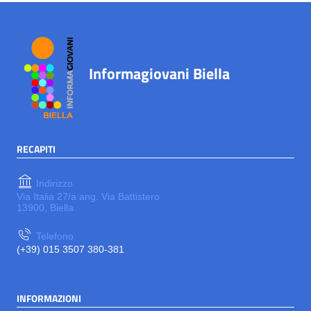
Informagiovani Biella
RECAPITI
Indirizzo
Via Italia 27/a ang. Via Battistero
13900, Biella
Telefono
(+39) 015 3507 380-381
INFORMAZIONI