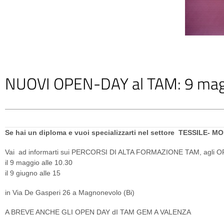
NUOVI OPEN-DAY al TAM: 9 maggio
Se hai un diploma e vuoi specializzarti nel settore TESSILE-
Vai ad informarti sui PERCORSI DI ALTA FORMAZIONE TAM, agli OP
il 9 maggio alle 10.30
il 9 giugno alle 15
in Via De Gasperi 26 a Magnonevolo (Bi)
A BREVE ANCHE GLI OPEN DAY dI TAM GEM A VALENZA