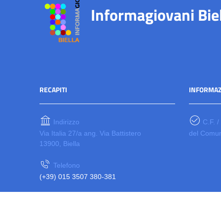
Informagiovani Bie
RECAPITI
INFORMAZ
Indirizzo
C.F. /
Via Italia 27/a ang. Via Battistero
del Comun
13900, Biella
Telefono
(+39) 015 3507 380-381