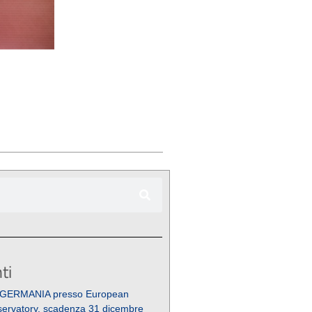
ti
 GERMANIA presso European
ervatory, scadenza 31 dicembre