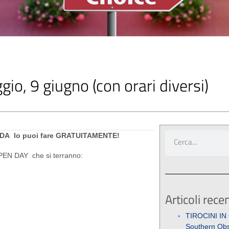
, 9 giugno (con orari diversi)
 MODA lo puoi fare GRATUITAMENTE!
EN DAY che si terranno:
Articoli recen
TIROCINI IN
Southern Obs