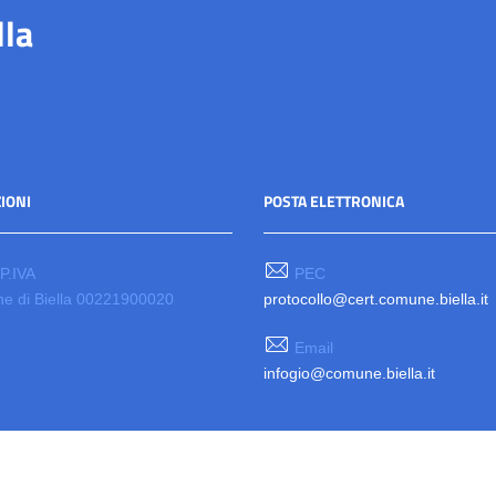
lla
IONI
POSTA ELETTRONICA
 P.IVA
PEC
e di Biella 00221900020
protocollo@cert.comune.biella.it
Email
infogio@comune.biella.it