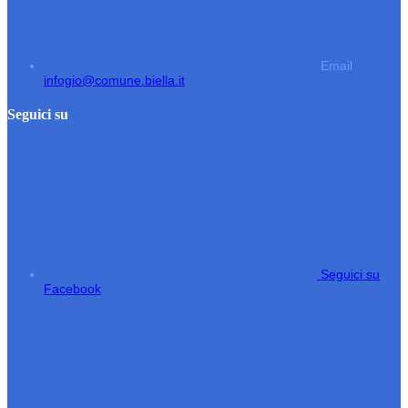
Email
infogio@comune.biella.it
Seguici su
Seguici su
Facebook