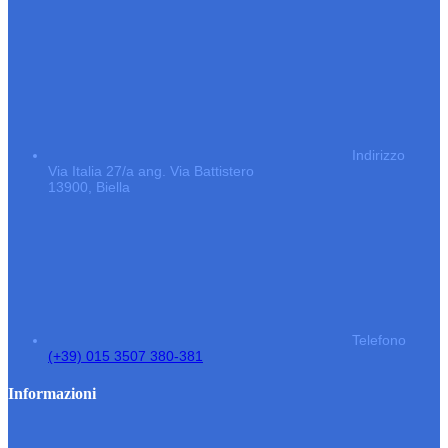
Indirizzo
Via Italia 27/a ang. Via Battistero
13900, Biella
Telefono
(+39) 015 3507 380-381
Informazioni