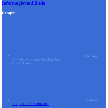
Informagiovani Biella
Recapiti
Indirizzo
Via Italia 27/a ang. Via Battistero
13900, Biella
Telefono
(+39) 015 3507 380-381