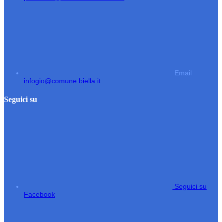
Email
infogio@comune.biella.it
Seguici su
Seguici su
Facebook