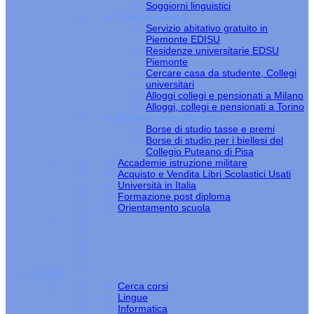
Soggiorni linguistici
Collegi e alloggi
Servizio abitativo gratuito in
Piemonte EDISU
Residenze universitarie EDSU
Piemonte
Cercare casa da studente, Collegi
universitari
Alloggi collegi e pensionati a Milano
Alloggi, collegi e pensionati a Torino
Borse e diritto allo studio
Borse di studio tasse e premi
Borse di studio per i biellesi del
Collegio Puteano di Pisa
Accademie istruzione militare
Acquisto e Vendita Libri Scolastici Usati
Università in Italia
Formazione post diploma
Orientamento scuola
CORSI
Cerca corsi
Lingue
Informatica