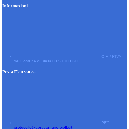
Informazioni
C.F. / P.IVA
del Comune di Biella 00221900020
Posta Elettronica
PEC
protocollo@cert.comune.biella.it