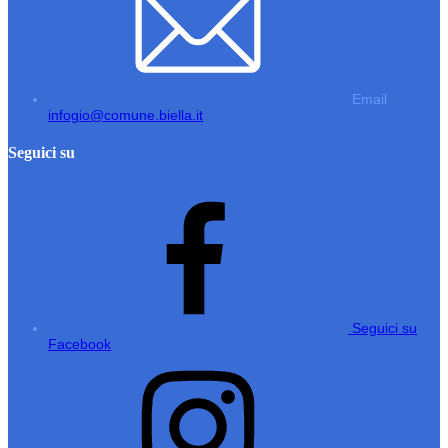
Email
infogio@comune.biella.it
Seguici su
Seguici su
Facebook