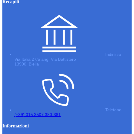
Recapiti
Indirizzo
Via Italia 27/a ang. Via Battistero
13900, Biella
Telefono
(+39) 015 3507 380-381
Informazioni