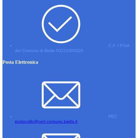
C.F. / P.IVA
del Comune di Biella 00221900020
Posta Elettronica
PEC
protocollo@cert.comune.biella.it