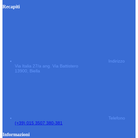
Recapiti
Indirizzo
Via Italia 27/a ang. Via Battistero
13900, Biella
Telefono
(+39) 015 3507 380-381
Informazioni