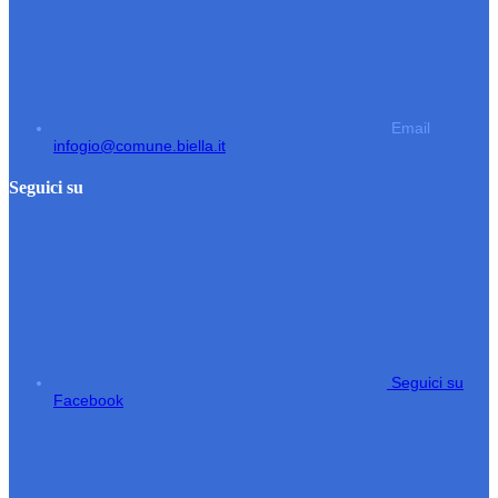
Email
infogio@comune.biella.it
Seguici su
Seguici su
Facebook