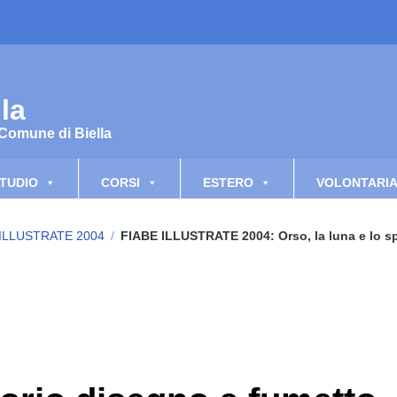
la
 Comune di Biella
TUDIO
CORSI
ESTERO
VOLONTARI
 ILLUSTRATE 2004
/
FIABE ILLUSTRATE 2004: Orso, la luna e lo s