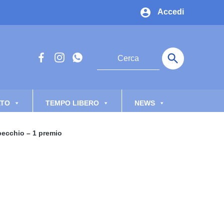
Accedi
ATO
TEMPO LIBERO
NEWS
pecchio – 1 premio