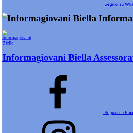
Seguici su Wh
Informag
Informagiovani Biella
Assessorat
Seguici su Fa