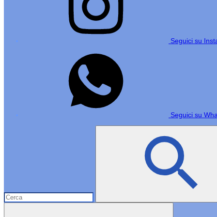
Seguici su Ins
Seguici su Wh