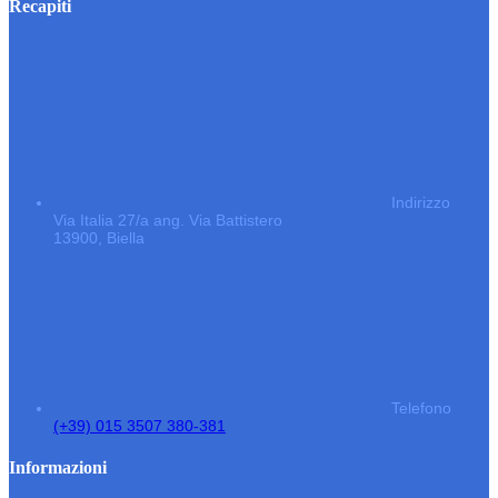
Recapiti
Indirizzo
Via Italia 27/a ang. Via Battistero
13900, Biella
Telefono
(+39) 015 3507 380-381
Informazioni