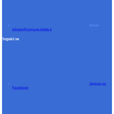
Email
infogio@comune.biella.it
Seguici su
Seguici su
Facebook