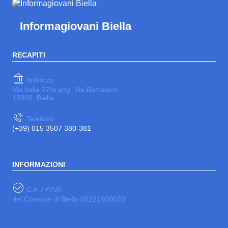
Informagiovani Biella
RECAPITI
Indirizzo
Via Italia 27/a ang. Via Battistero
13900, Biella
Telefono
(+39) 015 3507 380-381
INFORMAZIONI
C.F. / P.IVA
del Comune di Biella 00221900020