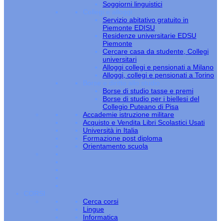
Soggiorni linguistici
Collegi e alloggi
Servizio abitativo gratuito in
Piemonte EDISU
Residenze universitarie EDSU
Piemonte
Cercare casa da studente, Collegi
universitari
Alloggi collegi e pensionati a Milano
Alloggi, collegi e pensionati a Torino
Borse e diritto allo studio
Borse di studio tasse e premi
Borse di studio per i biellesi del
Collegio Puteano di Pisa
Accademie istruzione militare
Acquisto e Vendita Libri Scolastici Usati
Università in Italia
Formazione post diploma
Orientamento scuola
CORSI
Cerca corsi
Lingue
Informatica