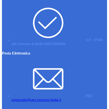
C.F. / P.IVA
del Comune di Biella 00221900020
Posta Elettronica
PEC
protocollo@cert.comune.biella.it