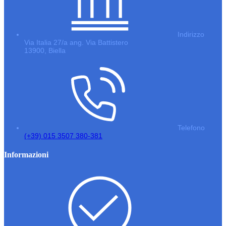
Indirizzo
Via Italia 27/a ang. Via Battistero
13900, Biella
Telefono
(+39) 015 3507 380-381
Informazioni