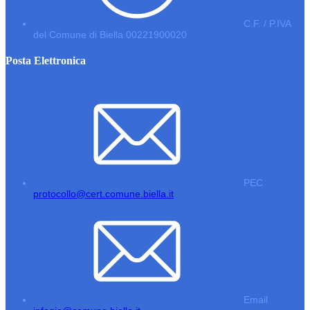
C.F. / P.IVA
del Comune di Biella 00221900020
Posta Elettronica
PEC
protocollo@cert.comune.biella.it
Email