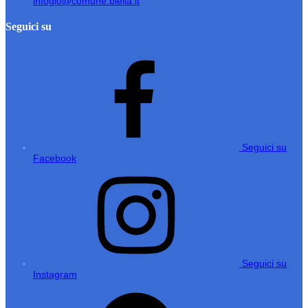
infogio@comune.biella.it
Seguici su
Seguici su
Facebook
Seguici su
Instagram