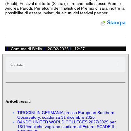
(Friuli), Festival del torto (Sicilia), oltre che nello stesso Premio
Andrea Parodi. Per alcuni dei finalisti del Premio ci sarà inoltre la
possibilità di essere invitati da alcuni dei festival partner.
Stampa
Comune di Biella
20/02/2026
12:27
Articoli recenti
TIROCINI IN GERMANIA presso European Southern
Observatory, scadenza 31 dicembre 2026
BANDO UNITED WORLD COLLEGES 2027/2029 per
16/19enni che vogliano studiare all’Estero. SCADE IL